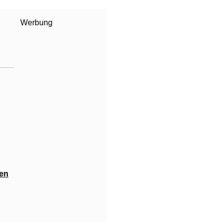
Werbung
en