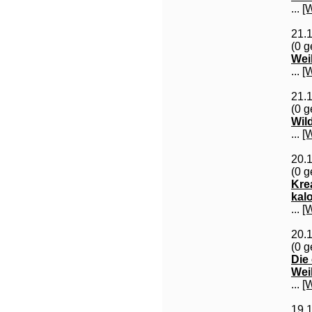
...
[
21.
(0 g
Wei
...
[
21.
(0 g
Wil
...
[
20.
(0 g
Kre
kalo
...
[
20.
(0 g
Die
Wei
...
[
19.