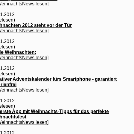
WeihnachtsNews lesen]
11.2012
elesen)
hnachten 2012 steht vor der Tür
WeihnachtsNews lesen]
11.2012
elesen)
de Weihnachten:
WeihnachtsNews lesen]
11.2012
elesen)
ativer Adventskalender fürs Smartphone - garantiert
rienfrei
WeihnachtsNews lesen]
11.2012
elesen)
 erste App mit Weihnachts-Tipps für das perfekte
hnachtsfest
WeihnachtsNews lesen]
11.2012