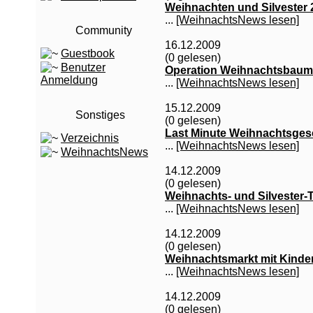
Weihnachten und Silvester 
...
[WeihnachtsNews lesen]
Community
16.12.2009
Guestbook
(0 gelesen)
Benutzer
Operation Weihnachtsbaum
Anmeldung
...
[WeihnachtsNews lesen]
15.12.2009
Sonstiges
(0 gelesen)
Last Minute Weihnachtsge
Verzeichnis
...
[WeihnachtsNews lesen]
WeihnachtsNews
14.12.2009
(0 gelesen)
Weihnachts- und Silvester-
...
[WeihnachtsNews lesen]
14.12.2009
(0 gelesen)
Weihnachtsmarkt mit Kinder
...
[WeihnachtsNews lesen]
14.12.2009
(0 gelesen)