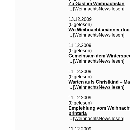
Zu Gast im Weihnachslan
...
[WeihnachtsNews lesen]
13.12.2009
(0 gelesen)
Wo Weihnachtsmänner drau
...
[WeihnachtsNews lesen]
11.12.2009
(0 gelesen)
Gemeinsam dem Winterspec
...
[WeihnachtsNews lesen]
11.12.2009
(0 gelesen)
Warten aufs Christkind – Ma
...
[WeihnachtsNews lesen]
11.12.2009
(0 gelesen)
Empfehlung vom Weihnacht
printeria
...
[WeihnachtsNews lesen]
11.12.2009