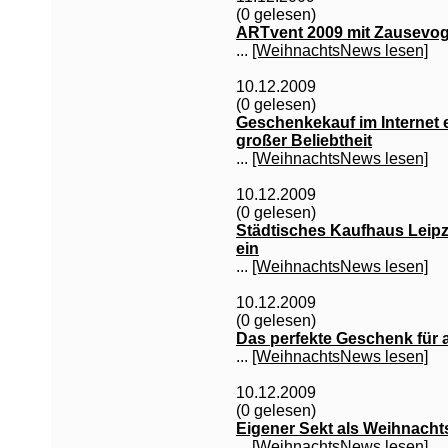
(0 gelesen)
ARTvent 2009 mit Zausevo
...
[WeihnachtsNews lesen]
10.12.2009
(0 gelesen)
Geschenkekauf im Internet 
großer Beliebtheit
...
[WeihnachtsNews lesen]
10.12.2009
(0 gelesen)
Städtisches Kaufhaus Leipz
ein
...
[WeihnachtsNews lesen]
10.12.2009
(0 gelesen)
Das perfekte Geschenk für a
...
[WeihnachtsNews lesen]
10.12.2009
(0 gelesen)
Eigener Sekt als Weihnach
...
[WeihnachtsNews lesen]