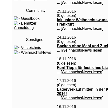
...
[WeihnachtsNews lesen]
Community
25.11.2016
(0 gelesen)
Guestbook
Inklusion: Weihnachtswunsch
Benutzer
Frankfurt
Anmeldung
...
[WeihnachtsNews lesen]
24.11.2016
Sonstiges
(0 gelesen)
Backen ohne Mehl und Zuc
Verzeichnis
...
[WeihnachtsNews lesen]
WeihnachtsNews
18.11.2016
(0 gelesen)
Fünf Tipps für festliches Lic
...
[WeihnachtsNews lesen]
17.11.2016
(0 gelesen)
Lagerverkauf mitten in der
2016!
...
[WeihnachtsNews lesen]
16.11.2016