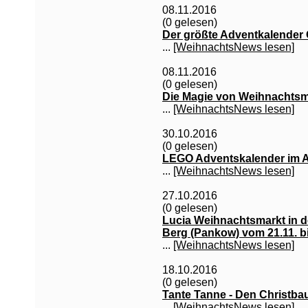
08.11.2016
(0 gelesen)
Der größte Adventkalender
...
[WeihnachtsNews lesen]
08.11.2016
(0 gelesen)
Die Magie von Weihnachts
...
[WeihnachtsNews lesen]
30.10.2016
(0 gelesen)
LEGO Adventskalender im A
...
[WeihnachtsNews lesen]
27.10.2016
(0 gelesen)
Lucia Weihnachtsmarkt in de
Berg (Pankow) vom 21.11. b
...
[WeihnachtsNews lesen]
18.10.2016
(0 gelesen)
Tante Tanne - Den Christba
...
[WeihnachtsNews lesen]