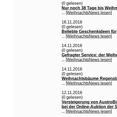
(0 gelesen)
Nur noch 38 Tage bis Weih
...
[WeihnachtsNews lesen]
16.11.2016
(0 gelesen)
Beliebte Geschenkideen für
...
[WeihnachtsNews lesen]
14.11.2016
(0 gelesen)
Gefragter Service: der Wei
...
[WeihnachtsNews lesen]
14.11.2016
(0 gelesen)
Weihnachtsbäume Regensbur
...
[WeihnachtsNews lesen]
12.11.2016
(0 gelesen)
Versteigerung von AustroB
bei der Online-Auktion der 
...
[WeihnachtsNews lesen]