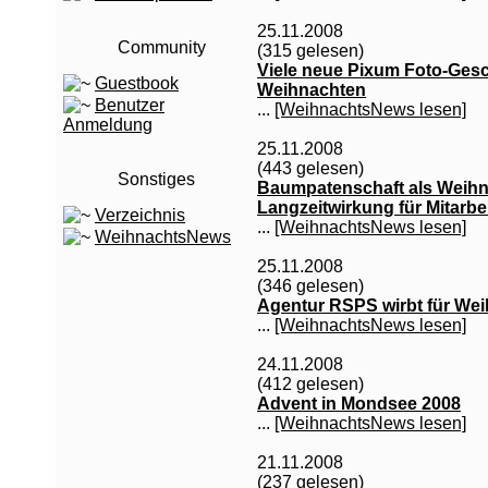
25.11.2008
Community
(315 gelesen)
Viele neue Pixum Foto-Gesc
Guestbook
Weihnachten
Benutzer
...
[WeihnachtsNews lesen]
Anmeldung
25.11.2008
(443 gelesen)
Sonstiges
Baumpatenschaft als Weihn
Langzeitwirkung für Mitarbe
Verzeichnis
...
[WeihnachtsNews lesen]
WeihnachtsNews
25.11.2008
(346 gelesen)
Agentur RSPS wirbt für We
...
[WeihnachtsNews lesen]
24.11.2008
(412 gelesen)
Advent in Mondsee 2008
...
[WeihnachtsNews lesen]
21.11.2008
(237 gelesen)