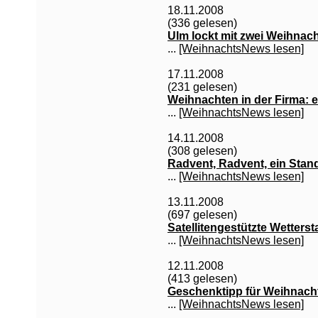
18.11.2008
(336 gelesen)
Ulm lockt mit zwei Weihnac
...
[WeihnachtsNews lesen]
17.11.2008
(231 gelesen)
Weihnachten in der Firma: e
...
[WeihnachtsNews lesen]
14.11.2008
(308 gelesen)
Radvent, Radvent, ein Stand
...
[WeihnachtsNews lesen]
13.11.2008
(697 gelesen)
Satellitengestützte Wetters
...
[WeihnachtsNews lesen]
12.11.2008
(413 gelesen)
Geschenktipp für Weihnachte
...
[WeihnachtsNews lesen]