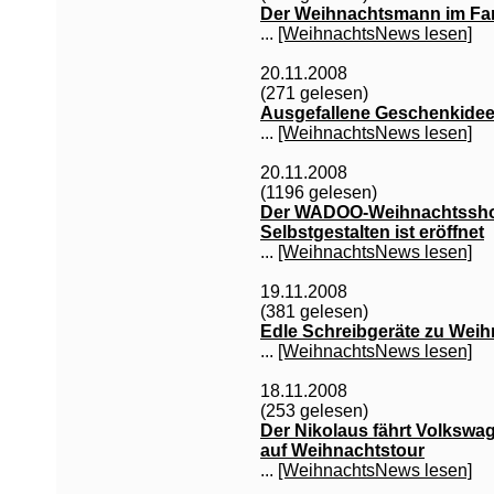
Der Weihnachtsmann im Fa
...
[WeihnachtsNews lesen]
20.11.2008
(271 gelesen)
Ausgefallene Geschenkidee
...
[WeihnachtsNews lesen]
20.11.2008
(1196 gelesen)
Der WADOO-Weihnachtsshop
Selbstgestalten ist eröffnet
...
[WeihnachtsNews lesen]
19.11.2008
(381 gelesen)
Edle Schreibgeräte zu Weihn
...
[WeihnachtsNews lesen]
18.11.2008
(253 gelesen)
Der Nikolaus fährt Volkswa
auf Weihnachtstour
...
[WeihnachtsNews lesen]