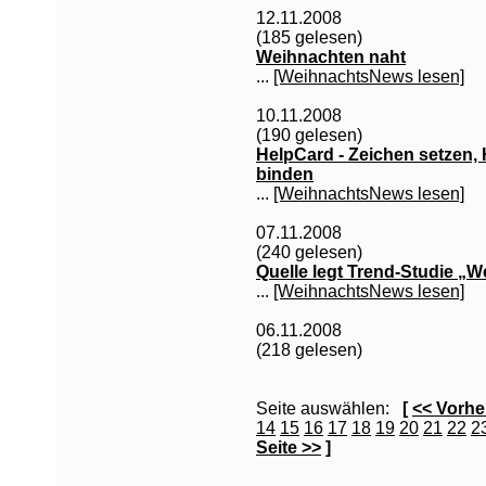
12.11.2008
(185 gelesen)
Weihnachten naht
...
[WeihnachtsNews lesen]
10.11.2008
(190 gelesen)
HelpCard - Zeichen setzen, 
binden
...
[WeihnachtsNews lesen]
07.11.2008
(240 gelesen)
Quelle legt Trend-Studie „
...
[WeihnachtsNews lesen]
06.11.2008
(218 gelesen)
Seite auswählen:
[
<< Vorhe
14
15
16
17
18
19
20
21
22
2
Seite >>
]