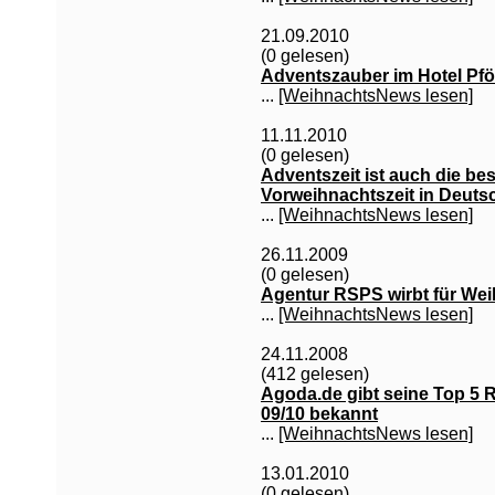
21.09.2010
(0 gelesen)
Adventszauber im Hotel Pfös
...
[WeihnachtsNews lesen]
11.11.2010
(0 gelesen)
Adventszeit ist auch die bes
Vorweihnachtszeit in Deuts
...
[WeihnachtsNews lesen]
26.11.2009
(0 gelesen)
Agentur RSPS wirbt für We
...
[WeihnachtsNews lesen]
24.11.2008
(412 gelesen)
Agoda.de gibt seine Top 5 R
09/10 bekannt
...
[WeihnachtsNews lesen]
13.01.2010
(0 gelesen)