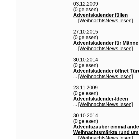
03.12.2009
(0 gelesen)
Adventskalender füllen
...
[WeihnachtsNews lesen]
27.10.2015
(0 gelesen)
Adventskalender für Männe
...
[WeihnachtsNews lesen]
30.10.2014
(0 gelesen)
Adventskalender öffnet Tür
...
[WeihnachtsNews lesen]
23.11.2009
(0 gelesen)
Adventskalender-Ideen
...
[WeihnachtsNews lesen]
30.10.2014
(0 gelesen)
Adventszauber einmal ande
Weihnachtsmärkte rund um
...
[WeihnachtsNews lesen]