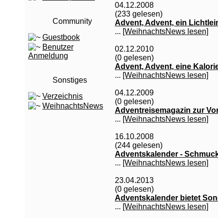
04.12.2008
(233 gelesen)
Community
Advent, Advent, ein Lichtle
...
[WeihnachtsNews lesen]
Guestbook
Benutzer
02.12.2010
Anmeldung
(0 gelesen)
Advent, Advent, eine Kalori
...
[WeihnachtsNews lesen]
Sonstiges
04.12.2009
Verzeichnis
(0 gelesen)
WeihnachtsNews
Adventreisemagazin zur Vor
...
[WeihnachtsNews lesen]
16.10.2008
(244 gelesen)
Adventskalender - Schmucks
...
[WeihnachtsNews lesen]
23.04.2013
(0 gelesen)
Adventskalender bietet So
...
[WeihnachtsNews lesen]