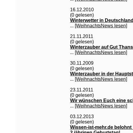
16.12.2010
(0 gelesen)
Winterwetter in Deutschland
...
[WeihnachtsNews lesen]
21.11.2011
(0 gelesen)
Winterzauber auf Gut Than
...
[WeihnachtsNews lesen]
30.11.2009
(0 gelesen)
Winterzauber in der Hauptst
...
[WeihnachtsNews lesen]
23.11.2011
(0 gelesen)
Wir wünschen Euch eine sc
...
[WeihnachtsNews lesen]
03.12.2013
(0 gelesen)
Wissen-ist-mehr.de belohnt
2 jährigen Geburtstag!