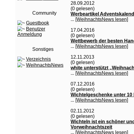
28.09.2012
(0 gelesen)
Community
Werbeartikel Adventskalen
...
[WeihnachtsNews lesen]
Guestbook
Benutzer
17.04.2016
Anmeldung
(0 gelesen)
Wettbewerb der besten Han
...
[WeihnachtsNews lesen]
Sonstiges
12.11.2013
Verzeichnis
(0 gelesen)
WeihnachtsNews
white unterstützt „Weihnac
...
[WeihnachtsNews lesen]
07.12.2016
(0 gelesen)
Wichtelgeschenke unter 10
...
[WeihnachtsNews lesen]
02.11.2012
(0 gelesen)
Wichteln ist ein schöner und
Vorweihnachtszeit
...
[WeihnachtsNews lesen]