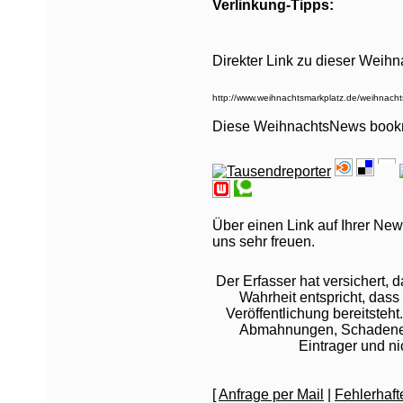
Verlinkung-Tipps:
Direkter Link zu dieser Weih
Diese WeihnachtsNews book
Über einen Link auf Ihrer New
uns sehr freuen.
Der Erfasser hat versichert,
Wahrheit entspricht, dass 
Veröffentlichung bereitsteht
Abmahnungen, Schadeners
Eintrager und n
[
Anfrage per Mail
|
Fehlerhaf