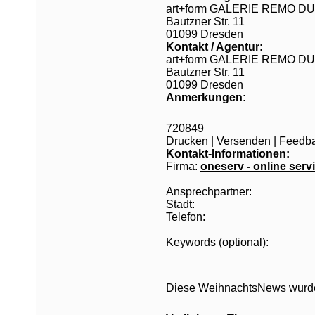
art+form GALERIE REMO D
Bautzner Str. 11
01099 Dresden
Kontakt / Agentur:
art+form GALERIE REMO D
Bautzner Str. 11
01099 Dresden
Anmerkungen:
720849
Drucken
|
Versenden
|
Feedb
Kontakt-Informationen:
Firma:
oneserv - online ser
Ansprechpartner:
Stadt:
Telefon:
Keywords (optional):
Diese WeihnachtsNews wurde 