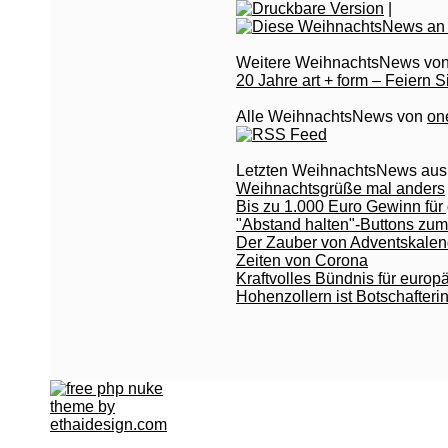
|
Weitere WeihnachtsNews von
20 Jahre art + form – Feiern S
Alle WeihnachtsNews von
on
Letzten WeihnachtsNews aus
Weihnachtsgrüße mal anders
Bis zu 1.000 Euro Gewinn fü
"Abstand halten"-Buttons zu
Der Zauber von Adventskalend
Zeiten von Corona
Kraftvolles Bündnis für europ
Hohenzollern ist Botschafter