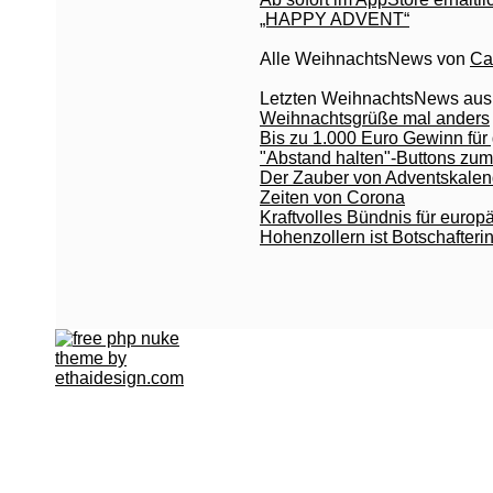
„HAPPY ADVENT“
Alle WeihnachtsNews von
Ca
Letzten WeihnachtsNews aus
Weihnachtsgrüße mal anders
Bis zu 1.000 Euro Gewinn fü
"Abstand halten"-Buttons zu
Der Zauber von Adventskalend
Zeiten von Corona
Kraftvolles Bündnis für europ
Hohenzollern ist Botschafter