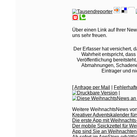
Über einen Link auf Ihrer New
uns sehr freuen.
Der Erfasser hat versichert,
Wahrheit entspricht, dass 
Veröffentlichung bereitsteht
Abmahnungen, Schadeners
Eintrager und n
[
Anfrage per Mail
|
Fehlerhaf
|
Weitere WeihnachtsNews vo
Kreativer Adventskalender fürs
Die erste App mit Weihnachts-
Der mobile Spickzettel für We
App sind Sie an Weihnachten g
Ab sofort im AppStore erhältl