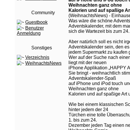
Weihnachten ganz ohne
Kalorien und auf spaßige Ar
Community
(WeihnachtsNews) - Einhaus
Was wäre die schöne Advents
Guestbook
Adventskalender, mit dem ma
Benutzer
sich die Wartezeit bis zum 2
Anmeldung
Aber natürlich soll es nicht i
Adventskalender sein, den es
Sonstiges
jedem Supermarkt zu kaufen gi
Verzeichnis
Wer auf der Suche nach eine
liegt mit der neuen
WeihnachtsNews
iPhone Applikation „HAPPY A
Sie bringt - weihnachtlich sti
Adventskalender-Spaß
auf iPhone und iPod touch und
Weihnachten ganz ohne
Kalorien und auf spaßige Art
Wie bei einem klassischen Sc
hinter jedem der 24
Türchen eine tolle Überraschu
1. bis zum 24.
Dezember jeden Tag einen neu