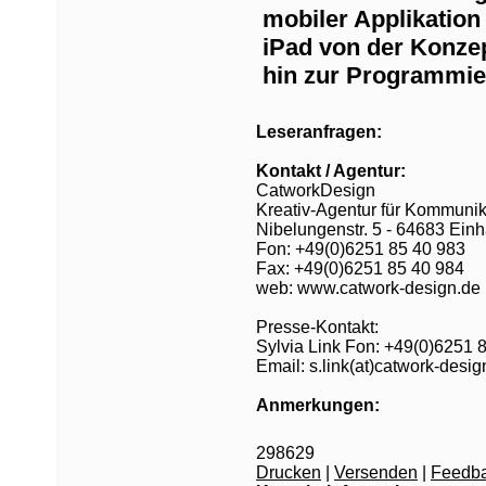
mobiler Applikation
iPad von der Konzep
hin zur Programmie
Leseranfragen:
Kontakt / Agentur:
CatworkDesign
Kreativ-Agentur für Kommunik
Nibelungenstr. 5 - 64683 Ein
Fon: +49(0)6251 85 40 983
Fax: +49(0)6251 85 40 984
web: www.catwork-design.de
Presse-Kontakt:
Sylvia Link Fon: +49(0)6251
Email: s.link(at)catwork-desig
Anmerkungen:
298629
Drucken
|
Versenden
|
Feedb