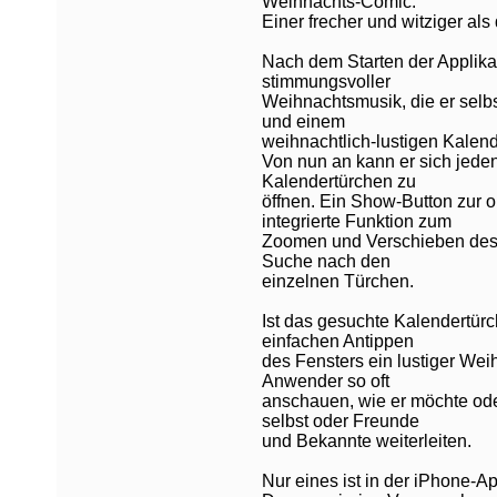
Weihnachts-Comic.
Einer frecher und witziger als
Nach dem Starten der Applika
stimmungsvoller
Weihnachtsmusik, die er selb
und einem
weihnachtlich-lustigen Kalend
Von nun an kann er sich jede
Kalendertürchen zu
öffnen. Ein Show-Button zur 
integrierte Funktion zum
Zoomen und Verschieben des K
Suche nach den
einzelnen Türchen.
Ist das gesuchte Kalendertürc
einfachen Antippen
des Fensters ein lustiger We
Anwender so oft
anschauen, wie er möchte ode
selbst oder Freunde
und Bekannte weiterleiten.
Nur eines ist in der iPhone-A