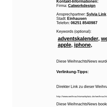
Kontakt-Informationen:
Firma:
Catworkdesign
Ansprechpartner:
Sylvia Link
Stadt:
Einhausen
Telefon:
06251 8540987
Keywords (optional):
adventskalender
,
we
apple
,
iphone
,
Diese WeihnachtsNews wurde 
Verlinkung-Tipps:
Direkter Link zu dieser Weih
Diese WeihnachtsNews book