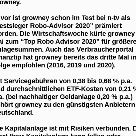
owney.
vor ist growney schon im Test bei n-tv als
estsieger Robo-Advisor 2020” prämiert
rden. Die Wirtschaftswoche kürte growney
i zum “Top Robo Advisor 2020” für größer
lagesummen. Auch das Verbraucherportal
nanztip hat growney bereits das dritte Mal i
lge empfohlen (2016, 2019 und 2020).
t Servicegebühren von 0,38 bis 0,68 % p.a.
d durchschnittlichen ETF-Kosten von 0,21 
a. (bei nachhaltiger Geldanlage 0,20 % p.a.)
hört growney zu den günstigsten Anbietern
utschland.
e Kapitalanlage ist mit Risiken verbunden. 