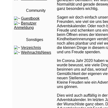
Normalität und gerade desweg
ganz besonders wichtig.
Community
Sagen wir doch einfach unser
Guestbook
Freunden, wie viel sie uns b
Benutzer
Adventskalender. Oder noch be
Anmeldung
Freude und schenken uns ein
beim Öffnen eines der kleine
Kindheitserinnerungen verströ
Sonstiges
noch alles planbar und viel w
Verzeichnis
die kleinen Dinge in diesem r
und uns Freude spenden.
WeihnachtsNews
Im Corona Jahr 2020 haben wi
wurde bewusst, wie viele Ding
besinnen uns auf das, worauf
Gemütlichkeit der eigenen vi
neuen Stellenwert.
Kleine Freuden wie ein Adven
uns gönnen.
Dies wird auch auffällig in de
Adventskalender. Im letzten 
der Wunschliste ganz oben. 