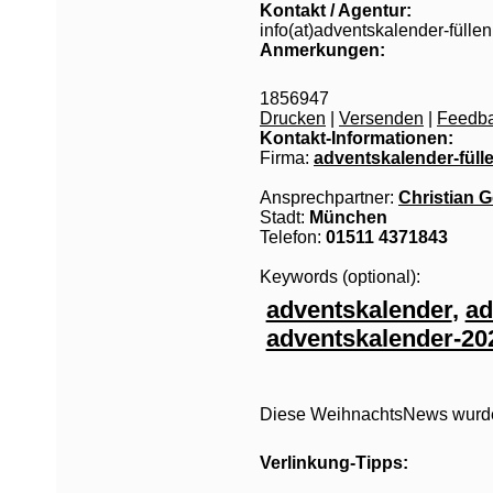
Kontakt / Agentur:
info(at)adventskalender-füllen
Anmerkungen:
1856947
Drucken
|
Versenden
|
Feedb
Kontakt-Informationen:
Firma:
adventskalender-füll
Ansprechpartner:
Christian G
Stadt:
München
Telefon:
01511 4371843
Keywords (optional):
adventskalender
,
ad
adventskalender-20
Diese WeihnachtsNews wurde 
Verlinkung-Tipps: