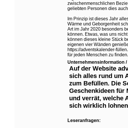
zwischenmenschlichen Beziehu
geliebten Personen dies auch 
Im Prinzip ist dieses Jahr all
Wärme und Geborgenheit sche
Art im Jahr 2020 besonders bel
können. Etwas, was uns nic
können dieses kleine Stück b
eigenen vier Wänden genießen
https://adventskalender-fülle
für jeden Menschen zu finden
Unternehmensinformation / 
Auf der Website adv
sich alles rund um 
zum Befüllen. Die Se
Geschenkideen für 
und verrät, welche
sich wirklich lohnen
Leseranfragen: