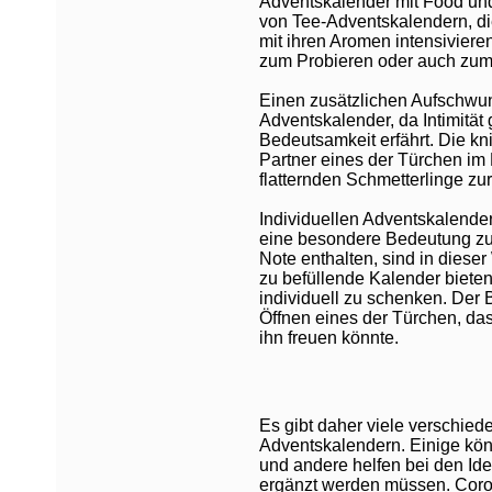
Adventskalender mit Food und 
von Tee-Adventskalendern, d
mit ihren Aromen intensivier
zum Probieren oder auch zum
Einen zusätzlichen Aufschwun
Adventskalender, da Intimität
Bedeutsamkeit erfährt. Die kn
Partner eines der Türchen im E
flatternden Schmetterlinge zu
Individuellen Adventskalende
eine besondere Bedeutung zu.
Note enthalten, sind in diese
zu befüllende Kalender bieten
individuell zu schenken. Der
Öffnen eines der Türchen, d
ihn freuen könnte.
Es gibt daher viele verschied
Adventskalendern. Einige könn
und andere helfen bei den Ide
ergänzt werden müssen. Coron