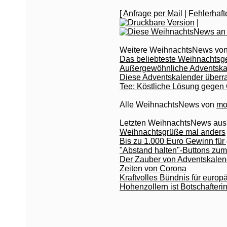
[
Anfrage per Mail
|
Fehlerhaf
|
Weitere WeihnachtsNews von
Das beliebteste Weihnachts
Außergewöhnliche Adventska
Diese Adventskalender überr
Tee: Köstliche Lösung gegen
Alle WeihnachtsNews von
mo
Letzten WeihnachtsNews aus
Weihnachtsgrüße mal anders
Bis zu 1.000 Euro Gewinn fü
"Abstand halten"-Buttons zu
Der Zauber von Adventskalend
Zeiten von Corona
Kraftvolles Bündnis für europ
Hohenzollern ist Botschafter