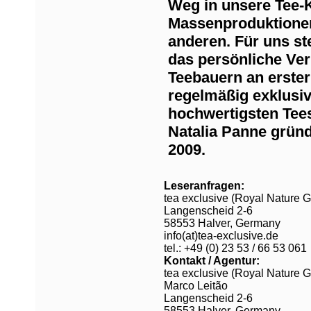
Weg in unsere Tee-K
Massenproduktionen
anderen. Für uns st
das persönliche Ver
Teebauern an erster 
regelmäßig exklusi
hochwertigsten Tee
Natalia Panne gründ
2009.
Leseranfragen:
tea exclusive (Royal Nature
Langenscheid 2-6
58553 Halver, Germany
info(at)tea-exclusive.de
tel.: +49 (0) 23 53 / 66 53 061
Kontakt / Agentur:
tea exclusive (Royal Nature
Marco Leitão
Langenscheid 2-6
58553 Halver, Germany