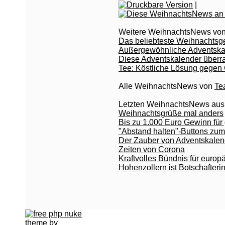
|
Weitere WeihnachtsNews von
Das beliebteste Weihnachts
Außergewöhnliche Adventska
Diese Adventskalender überr
Tee: Köstliche Lösung gegen
Alle WeihnachtsNews von
Te
Letzten WeihnachtsNews aus
Weihnachtsgrüße mal anders
Bis zu 1.000 Euro Gewinn fü
"Abstand halten"-Buttons zu
Der Zauber von Adventskalend
Zeiten von Corona
Kraftvolles Bündnis für europ
Hohenzollern ist Botschafter