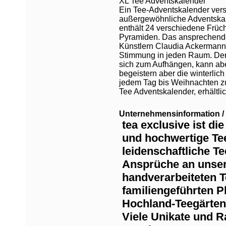
XL Tee Adventskalender
Ein Tee-Adventskalender vers
außergewöhnliche Adventskal
enthält 24 verschiedene Früch
Pyramiden. Das ansprechende
Künstlern Claudia Ackermann 
Stimmung in jeden Raum. Der
sich zum Aufhängen, kann abe
begeistern aber die winterlic
jedem Tag bis Weihnachten zu
Tee Adventskalender, erhältli
Unternehmensinformation / 
tea exclusive ist di
und hochwertige Te
leidenschaftliche Te
Ansprüche an unser
handverarbeiteten 
familiengeführten P
Hochland-Teegärten
Viele Unikate und R