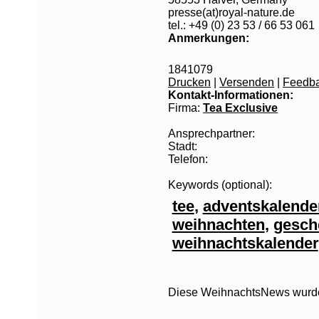
presse(at)royal-nature.de
tel.: +49 (0) 23 53 / 66 53 061
Anmerkungen:
1841079
Drucken
|
Versenden
|
Feedb
Kontakt-Informationen:
Firma:
Tea Exclusive
Ansprechpartner:
Stadt:
Telefon:
Keywords (optional):
tee
,
adventskalende
weihnachten
,
gesch
weihnachtskalender
Diese WeihnachtsNews wurde 