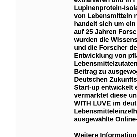
Lupinenprotein-Isola
von Lebensmitteln 
handelt sich um ein 
auf 25 Jahren Forsc
wurden die Wissens
und die Forscher de
Entwicklung von pfl
Lebensmittelzutate
Beitrag zu ausgewo
Deutschen Zukunfts
Start-up entwickelt
vermarktet diese u
WITH LUVE im deuts
Lebensmitteleinzel
ausgewählte Online
Weitere Information