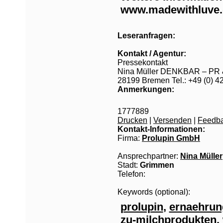
www.madewithluve.
Leseranfragen:
Kontakt / Agentur:
Pressekontakt
Nina Müller DENKBAR – PR &
28199 Bremen Tel.: +49 (0) 4
Anmerkungen:
1777889
Drucken
|
Versenden
|
Feedb
Kontakt-Informationen:
Firma:
Prolupin GmbH
Ansprechpartner:
Nina Müller
Stadt:
Grimmen
Telefon:
Keywords (optional):
prolupin
,
ernaehrun
zu-milchprodukten
,