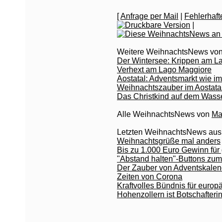
[
Anfrage per Mail
|
Fehlerhaf
|
Weitere WeihnachtsNews von
Der Wintersee: Krippen am L
Verhext am Lago Maggiore
Aostatal: Adventsmarkt wie i
Weihnachtszauber im Aostata
Das Christkind auf dem Wass
Alle WeihnachtsNews von
Ma
Letzten WeihnachtsNews aus
Weihnachtsgrüße mal anders
Bis zu 1.000 Euro Gewinn fü
"Abstand halten"-Buttons zu
Der Zauber von Adventskalend
Zeiten von Corona
Kraftvolles Bündnis für europ
Hohenzollern ist Botschafter