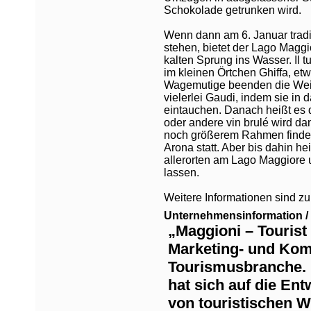
Schokolade getrunken wird.
Wenn dann am 6. Januar tradit
stehen, bietet der Lago Magg
kalten Sprung ins Wasser. Il tu
im kleinen Örtchen Ghiffa, et
Wagemutige beenden die Weih
vielerlei Gaudi, indem sie in
eintauchen. Danach heißt es 
oder andere vin brulé wird da
noch größerem Rahmen findet
Arona statt. Aber bis dahin he
allerorten am Lago Maggiore 
lassen.
Weitere Informationen sind z
Unternehmensinformation / 
„Maggioni – Tourist 
Marketing- und Kom
Tourismusbranche.
hat sich auf die En
von touristischen