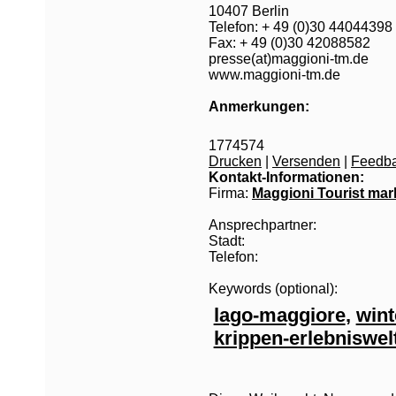
10407 Berlin
Telefon: + 49 (0)30 44044398
Fax: + 49 (0)30 42088582
presse(at)maggioni-tm.de
www.maggioni-tm.de
Anmerkungen:
1774574
Drucken
|
Versenden
|
Feedb
Kontakt-Informationen:
Firma:
Maggioni Tourist mar
Ansprechpartner:
Stadt:
Telefon:
Keywords (optional):
lago-maggiore
,
wint
krippen-erlebniswel