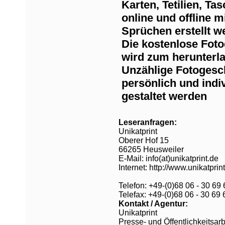
Karten, Tetilien, T
online und offline 
Sprüchen erstellt w
Die kostenlose Fot
wird zum herunterl
Unzählige Fotogesc
persönlich und indi
gestaltet werden
Leseranfragen:
Unikatprint
Oberer Hof 15
66265 Heusweiler
E-Mail: info(at)unikatprint.de
Internet: http://www.unikatprin
Telefon: +49-(0)68 06 - 30 69 
Telefax: +49-(0)68 06 - 30 69 
Kontakt / Agentur:
Unikatprint
Presse- und Öffentlichkeitsarb