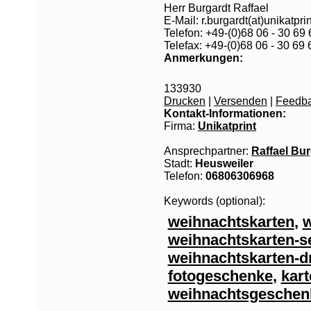
Herr Burgardt Raffael
E-Mail: r.burgardt(at)unikatpri
Telefon: +49-(0)68 06 - 30 69 
Telefax: +49-(0)68 06 - 30 69 
Anmerkungen:
133930
Drucken
|
Versenden
|
Feedb
Kontakt-Informationen:
Firma:
Unikatprint
Ansprechpartner:
Raffael Bur
Stadt:
Heusweiler
Telefon:
06806306968
Keywords (optional):
weihnachtskarten
,
w
weihnachtskarten-s
weihnachtskarten-d
fotogeschenke
,
kart
weihnachtsgeschen