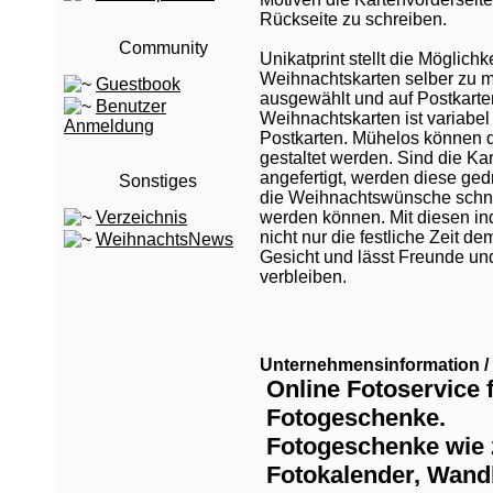
Rückseite zu schreiben.
Community
Unikatprint stellt die Möglich
Weihnachtskarten selber zu 
Guestbook
ausgewählt und auf Postkarte
Benutzer
Weihnachtskarten ist variabe
Anmeldung
Postkarten. Mühelos können d
gestaltet werden. Sind die 
angefertigt, werden diese ged
Sonstiges
die Weihnachtswünsche schne
Verzeichnis
werden können. Mit diesen i
nicht nur die festliche Zeit 
WeihnachtsNews
Gesicht und lässt Freunde un
verbleiben.
Unternehmensinformation / 
Online Fotoservice 
Fotogeschenke.
Fotogeschenke wie 
Fotokalender, Wandb