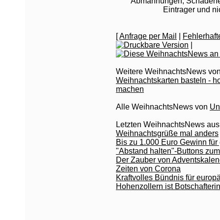
Abmahnungen, Schadeners
Eintrager und n
[
Anfrage per Mail
|
Fehlerhaf
|
Weitere WeihnachtsNews von
Weihnachtskarten basteln - h
machen
Alle WeihnachtsNews von
Un
Letzten WeihnachtsNews aus
Weihnachtsgrüße mal anders
Bis zu 1.000 Euro Gewinn fü
"Abstand halten"-Buttons zu
Der Zauber von Adventskalend
Zeiten von Corona
Kraftvolles Bündnis für europ
Hohenzollern ist Botschafter