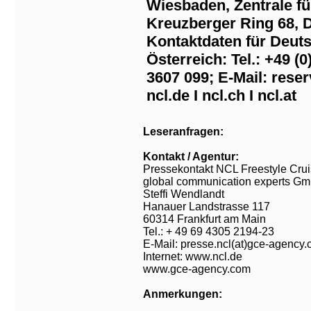
Wiesbaden, Zentrale fü
Kreuzberger Ring 68, 
Kontaktdaten für Deut
Österreich: Tel.: +49 (0
3607 099; E-Mail: reser
ncl.de I ncl.ch I ncl.at
Leseranfragen:
Kontakt / Agentur:
Pressekontakt NCL Freestyle Crui
global communication experts G
Steffi Wendlandt
Hanauer Landstrasse 117
60314 Frankfurt am Main
Tel.: + 49 69 4305 2194-23
E-Mail: presse.ncl(at)gce-agency
Internet: www.ncl.de
www.gce-agency.com
Anmerkungen: