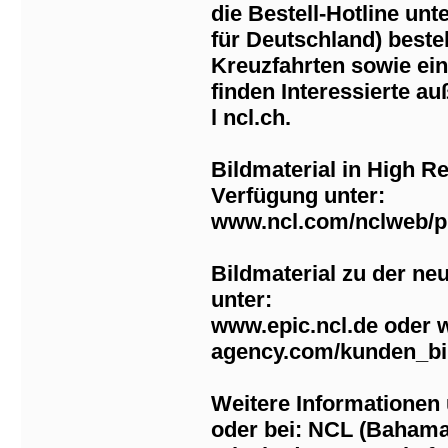
die Bestell-Hotline unt
für Deutschland) bestel
Kreuzfahrten sowie ein
finden Interessierte au
l ncl.ch.
Bildmaterial in High Re
Verfügung unter:
www.ncl.com/nclweb/p
Bildmaterial zu der ne
unter:
www.epic.ncl.de oder 
agency.com/kunden_bil
Weitere Informationen
oder bei: NCL (Bahama