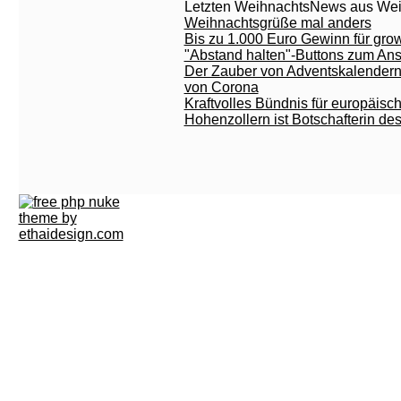
Letzten WeihnachtsNews aus We
Weihnachtsgrüße mal anders
Bis zu 1.000 Euro Gewinn für gr
"Abstand halten"-Buttons zum An
Der Zauber von Adventskalendern 
von Corona
Kraftvolles Bündnis für europäisc
Hohenzollern ist Botschafterin d