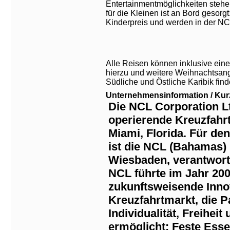
Entertainmentmöglichkeiten stehe
für die Kleinen ist an Bord gesorg
Kinderpreis und werden in der NCL
Alle Reisen können inklusive ein
hierzu und weitere Weihnachtsang
Südliche und Östliche Karibik finden
Unternehmensinformation / Kurz
Die NCL Corporation Ltd
operierende Kreuzfahrt
Miami, Florida. Für de
ist die NCL (Bahamas) 
Wiesbaden, verantwort
NCL führte im Jahr 200
zukunftsweisende Inno
Kreuzfahrtmarkt, die 
Individualität, Freiheit
ermöglicht: Feste Esse