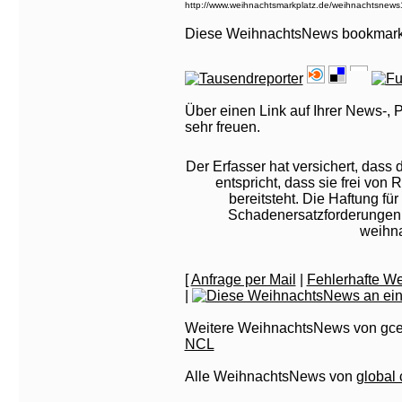
Diese WeihnachtsNews bookmark
Über einen Link auf Ihrer News-, 
sehr freuen.
Der Erfasser hat versichert, dass
entspricht, dass sie frei von 
bereitsteht. Die Haftung f
Schadenersatzforderungen e
weihna
[
Anfrage per Mail
|
Fehlerhafte W
|
Weitere WeihnachtsNews von gc
NCL
Alle WeihnachtsNews von
global