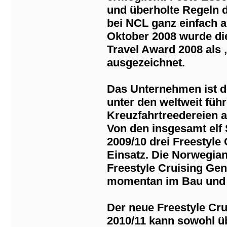
und überholte Regeln d
bei NCL ganz einfach 
Oktober 2008 wurde di
Travel Award 2008 als 
ausgezeichnet.
Das Unternehmen ist de
unter den weltweit fü
Kreuzfahrtreedereien a
Von den insgesamt elf 
2009/10 drei Freestyle
Einsatz. Die Norwegian 
Freestyle Cruising Gene
momentan im Bau und 
Der neue Freestyle Cru
2010/11 kann sowohl üb