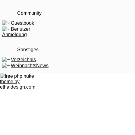
Community
Guestbook
Benutzer
Anmeldung
Sonstiges
Verzeichnis
WeihnachtsNews