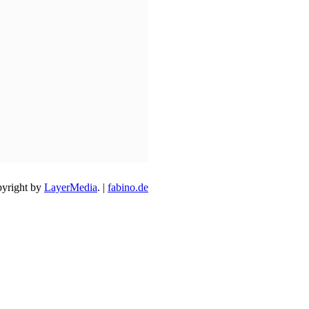
yright by
LayerMedia
. |
fabino.de