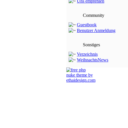
Uns empfehlen
Community
Guestbook
Benutzer Anmeldung
Sonstiges
Verzeichnis
WeihnachtsNews