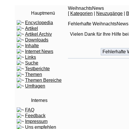
WeihnachtsNews
Hauptmenü
[
Kategorien
|
Neuzugänge
|
B
Encyclopedia
Fehlerhafte WeihnachtsNews
Artikel
Artikel Archiv
Vielen Dank für Ihre Hilfe be
Downloads
Inhalte
Internet News
Links
Suche
Testberichte
Themen
Themen Bereiche
Umfragen
Internes
FAQ
Feedback
Impressum
Uns empfehlen